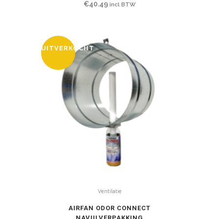
€
40.49
incl BTW
UITVERKOCHT
Ventilatie
AIRFAN ODOR CONNECT
NAVULVERPAKKING