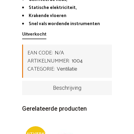
Statische elektriciteit,
Krakende vloeren
Snel vals wordende instrumenten
Uitverkocht
EAN CODE:
N/A
ARTIKELNUMMER:
1004
CATEGORIE:
Ventilatie
Beschrijving
Gerelateerde producten
UITVERKOCHT