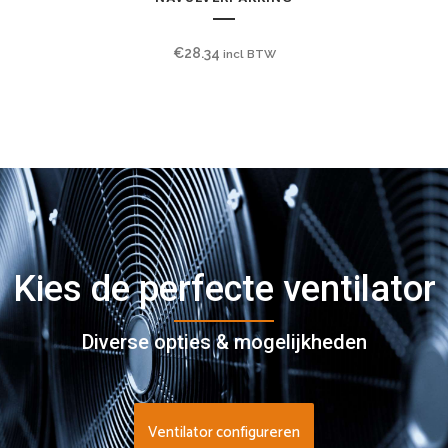
€
28.34
incl BTW
Kies de perfecte ventilator
Diverse opties & mogelijkheden
Ventilator configureren