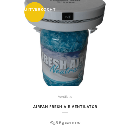
UITVERKOCHT
Ventilatie
AIRFAN FRESH AIR VENTILATOR
€
56.69
incl BTW