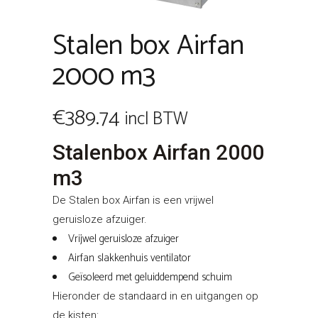
Stalen box Airfan
2000 m3
€
389.74
incl BTW
Stalenbox Airfan 2000
m3
De Stalen box Airfan is een vrijwel
geruisloze afzuiger.
Vrijwel geruisloze afzuiger
Airfan slakkenhuis ventilator
Geïsoleerd met geluiddempend schuim
Hieronder de standaard in en uitgangen op
de kisten: