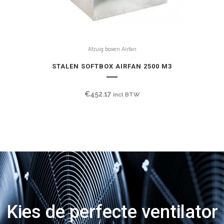
Afzuig boxen Airfan
STALEN SOFTBOX AIRFAN 2500 M3
€
452.17
incl BTW
Kies de perfecte ventilator