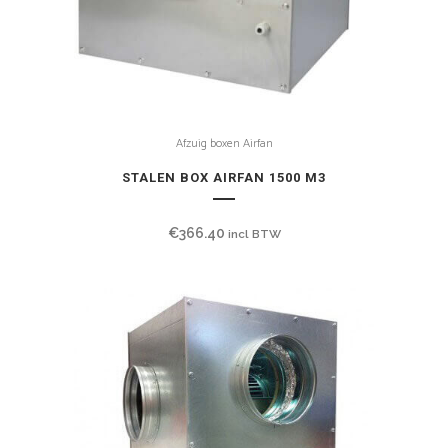
Afzuig boxen Airfan
STALEN BOX AIRFAN 1500 M3
€
366.40
incl BTW