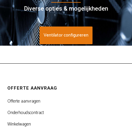
Diverse opties & mogelijkheden
Ventilator configureren
OFFERTE AANVRAAG
Offerte aanvragen
Onderhoudscontract
Winkelwagen