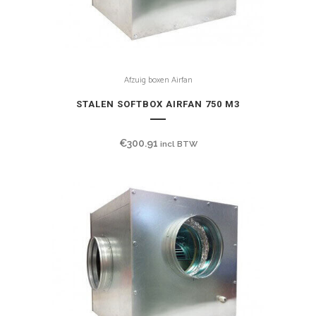
Afzuig boxen Airfan
STALEN SOFTBOX AIRFAN 750 M3
€
300.91
incl BTW