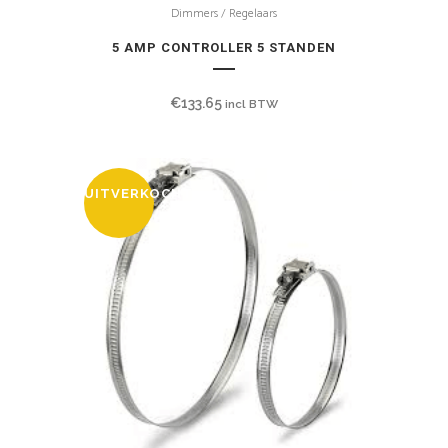
Dimmers / Regelaars
5 AMP CONTROLLER 5 STANDEN
€
133.65
incl BTW
UITVERKOCHT