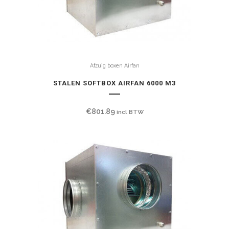
Afzuig boxen Airfan
STALEN SOFTBOX AIRFAN 6000 M3
€
801.89
incl BTW