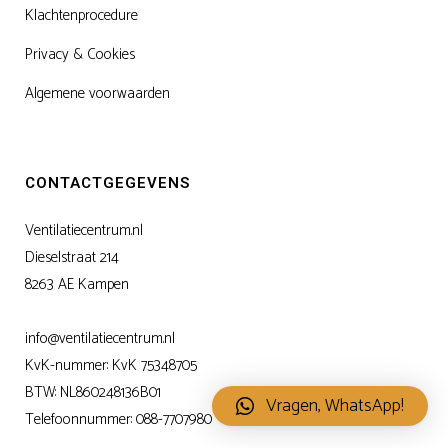
Klachtenprocedure
Privacy & Cookies
Algemene voorwaarden
CONTACTGEGEVENS
Ventilatiecentrum.nl
Dieselstraat 214
8263 AE Kampen
info@ventilatiecentrum.nl
KvK-nummer: KvK 75348705
BTW: NL860248136B01
Vragen, WhatsApp!
Telefoonnummer:
088-7707980