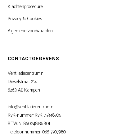
Klachtenprocedure
Privacy & Cookies
Algemene voorwaarden
CONTACTGEGEVENS
Ventilatiecentrum.nl
Dieselstraat 214
8263 AE Kampen
info@ventilatiecentrum.nl
KvK-nummer: KvK 75348705
BTW: NL860248136B01
Telefoonnummer:
088-7707980