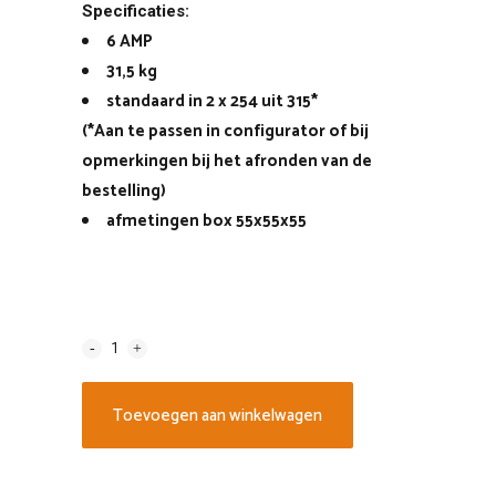
Specificaties:
6 AMP
31,5 kg
standaard in 2 x 254 uit 315*
(*Aan te passen in configurator of bij
opmerkingen bij het afronden van de
bestelling)
afmetingen box 55x55x55
Toevoegen aan winkelwagen