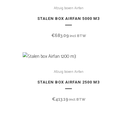
Afzuig boxen Airfan
STALEN BOX AIRFAN 5000 M3
€
683.09
incl BTW
Afzuig boxen Airfan
STALEN BOX AIRFAN 2500 M3
€
413.19
incl BTW