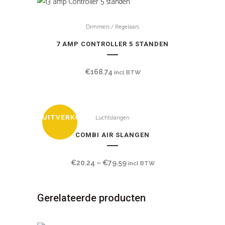
Dimmers / Regelaars
7 AMP CONTROLLER 5 STANDEN
€
168.74
incl BTW
Luchtslangen
UITVERKOCHT
COMBI AIR SLANGEN
€
20.24
–
€
79.59
incl BTW
Gerelateerde producten