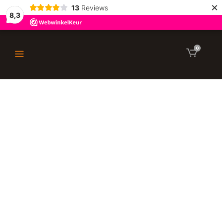
×
13
Reviews
8,3
0