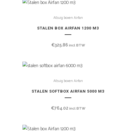
Afzuig boxen Airfan
STALEN BOX AIRFAN 1200 M3
€
325.86
incl BTW
Afzuig boxen Airfan
STALEN SOFTBOX AIRFAN 5000 M3
€
764.02
incl BTW