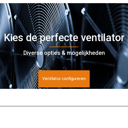
Kies de perfecte ventilator
Diverse opties & mogelijkheden
Ventilator configureren