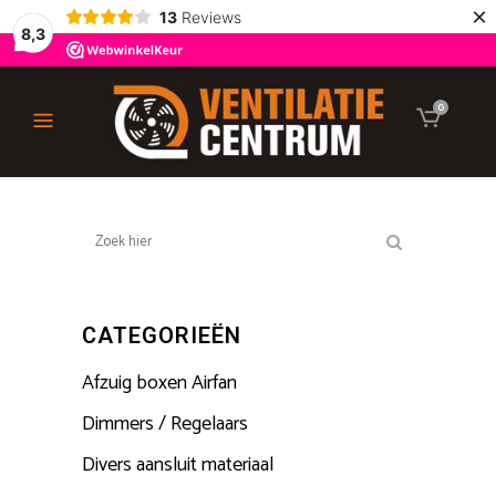
×
13
Reviews
8,3
0
CATEGORIEËN
Afzuig boxen Airfan
Dimmers / Regelaars
Divers aansluit materiaal